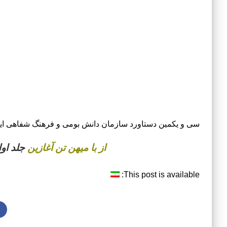
سی و یکمین دستاورد سازمان دانش بومی و فرهنگ شفاهی ایر
از با میهن تن آغازین
ج
لد او
This post is available: