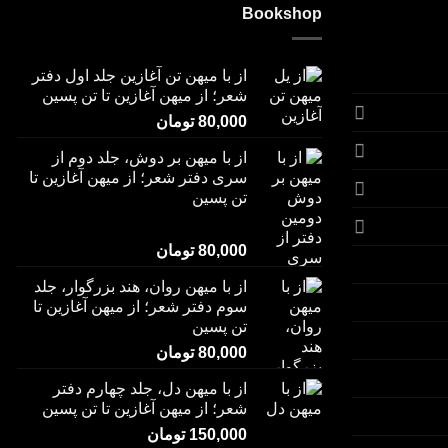
Bookshop
از با میهن تن آغازین جلد اول دفتر
شعر؛ از میهن آغازین تا تن پسین
80,000
تومان
از با میهن بر دوش، جلد دوم از
سری دفتر شعر؛ از میهن آغازین تا
تن پسین
امتیاز
5.00
80,000
تومان
از 5
از با میهن روان، هند بزرگوار، جلد
سوم دفتر شعر؛ از میهن آغازین تا
تن پسین
80,000
تومان
از با میهن دل، جلد چهارم دفتر
شعر؛ از میهن آغازین تا تن پسین
150,000
تومان