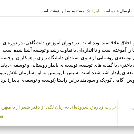
ب
ارسال شده است.
این لینک
مستقیم به این نوشته است.
 اخلاق علاقه‌مند بوده است. در دوران آموزش دانشگاهی، در دوره ی
را آموخته است و تا اندازه‌ای با تفاوت رشد و توسعه آشنا شده است. 
 توسعه‌ی روستایی از سوی استادان دانشگاه رازی و همکاران برجسته
ختری با گمانه های توسعه، توسعه ی پایدار روستایی و توسعه ی پایدا
ه ی پایدار آشنا شده است. سپس با پیوستن به این سازمان تلاش نموده 
وس" گامی کوچک و سودمند دراین راستا (توسعه و توسعه‌ی پایدار) بردا
تۊۊله ژه‌ره‌ژ، سروده‌ای به زبان لکی از دفتر شعر از با میهن 
هم