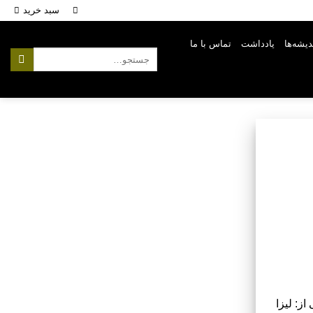
سبد خرید
ندیشه‌ها
یادداشت
تماس با ما
جستجو
برای:
ز: لیزا