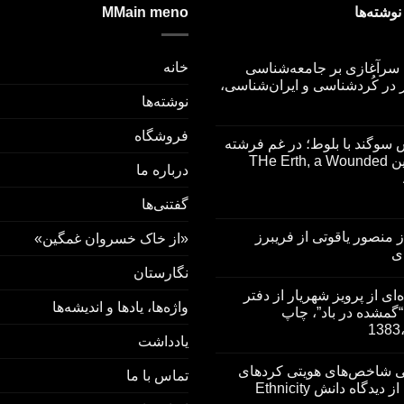
MMain meno
خانه
 سرآغازی بر جامعه‌شناسی
 در کُردشناسی و ایران‌شناسی،
نوشته‌ها
فروشگاه
سوگند با بلوط؛ در غم فرشته­‌
ی زمین THe Erth, a Wounded
درباره ما
گفتنی‌ها
ز منصور یاقوتی از فریبرز
«از خاک خسروان غمگین»
ی
نگارستان
ای از پرویز شهریار از دفتر
واژه‌ها، یادها و اندیشه‌ها
گمشده در باد”، چاپ
یادداشت
 شاخص‌های هویتی کردهای
تماس با ما
دیدگاه دانش Ethnicity