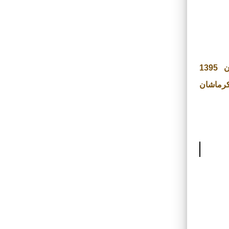
1395
رماشان