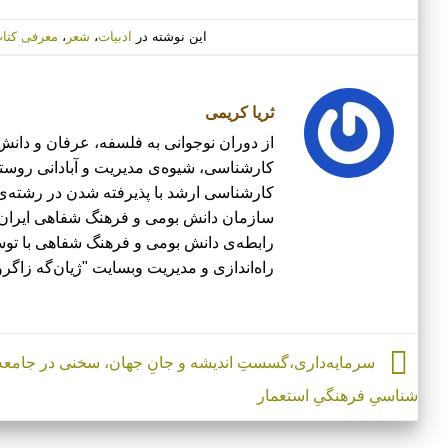
این نوشته در
ادبیات
،
شعر
،
معرفی کتا
ثریا کریمی
از دوران نوجوانی به فلسفه، عرفان و دانش
کارشناسی، شیوه‌ی مدیریت و آبادانی روستا 
کارشناسی ارشد با پذیرفته شدن در رشته‌ی
سازمان دانش بومی و فرهنگ شفاهی ایران با
رابطه‌ی دانش بومی و فرهنگ شفاهی با توسع
راه‌اندازی و مدیریت وبسایت "ژیان‌گه زاگر
سرمایه­‌داری،گسستِ اندیشه و جانِ جهان، سخنی در جامعه­
شناسیِ فرهنگیِ استعمار