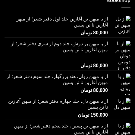
Bookshop
از با میهن تن آغازین جلد اول دفتر شعر؛ از میهن
آغازین تا تن پسین
80,000
تومان
از با میهن بر دوش، جلد دوم از سری دفتر شعر؛ از
میهن آغازین تا تن پسین
امتیاز
5.00
80,000
تومان
از 5
از با میهن روان، هند بزرگوار، جلد سوم دفتر شعر؛ از
میهن آغازین تا تن پسین
80,000
تومان
از با میهن دل، جلد چهارم دفتر شعر؛ از میهن آغازین
تا تن پسین
150,000
تومان
از با میهن تن پسین، جلد پنجم دفتر شعر؛ از میهن
آغازین تا تن پسین