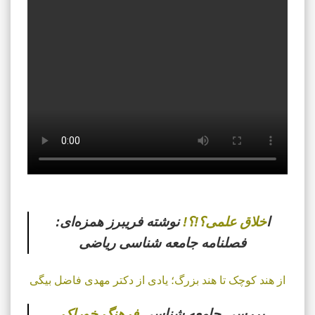
ا
خلاق علمی؟!؟!
نوشته فریبرز همزه‌ای:
فصلنامه جامعه شناسی ریاضی
از هند کوچک تا هند بزرگ؛ یادی از دکتر مهدی فاضل بیگی
بررسی جامعه شناسی
فرهنگ خوراک