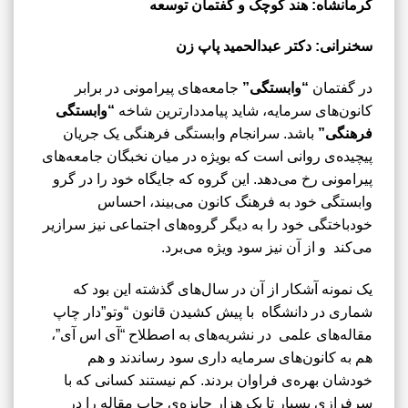
کرمانشاه: هند کوچک و گفتمان توسعه
سخنرانی: دکتر عبدالحمید پاپ زن
در گفتمان
“وابستگی”
جامعه‌های پیرامونی در برابر
کانون‌های سرمایه، شاید پیامددارترین شاخه
“وابستگی
فرهنگی”
باشد. سرانجام وابستگی فرهنگی یک جریان
پیچیده‌ی روانی است که بویژه در میان نخبگان جامعه‌های
پیرامونی رخ می‌دهد. این گروه که جایگاه خود را در گرو
وابستگی خود به فرهنگ کانون می‌بیند، احساس
خودباختگی خود را به دیگر گروه‌های اجتماعی نیز سرازیر
می‌کند و از آن نیز سود ویژه می‌برد.
یک نمونه آشکار از آن در سال‌های گذشته این بود که
شماری در دانشگاه با پیش کشیدن قانون “وتو”دار چاپ
مقاله‌های علمی در نشریه‌های به اصطلاح “آی اس آی”،
هم به کانون‌های سرمایه داری سود رساندند و هم
خودشان بهره‌ی فراوان بردند. کم نیستند کسانی که با
سرفرازی بسیار تا یک هزار جایزه‌ی چاپ مقاله را در