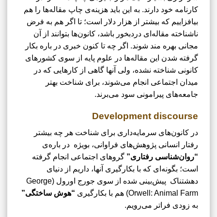
کارنامه خود دارند. به این باید هزینه‌ی چاپ مقاله‌ها را هم
بیافزاییم که بیشتر از هزار دلار است؛ تا اگر هم به فرض
ناشناخته مقاله‌ای دردبخور باشد، کانون­‌ها بتوانند از آن
مجانی بهره مند شوند. اگر چه تا کنون خبری در باره بکار
گرفته شدن این مقاله‌ها در علوم پایه از سوی کشورهای
کانونی شناخته نشده، ولی آنها گاهی از کارهایی که در
میدان اجتماعی انجام می‌شوند، برای شناخت بهتر
جامعه‌های پیرامونی سود می‌برند.
Development discourse
در کانون‌های سرمایه‌داری برای شناخت هر چه بیشتر
رفتار انسانی پژوهش‌های فراوانی، بویژه در باره‌ی
“روان‌شناسی رفتاری”
گروهای اجتماعی انجام گرفته
است؛ بگونه‌ای که با بکارگیری آنها، داریم از دنیای
دهشتناک پیش‌بینی شده از سوی جورج اورول (George
Orwell: Animal Farm) هم با بکارگیری
“هوش ساختگی”
به زودی فراتر می‌رویم.