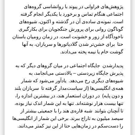
پژوهش‌های فراوانی در پیوند با روانشاسی گروه‌های
اجتماعی هنگام تماس و برخورد با یکدیگر انجام گرفته
است. نمونه‌ی ساده‌ی آن در گذشته و اکنون، شیوه‌های
گوناگون روانی برای پرورش جنگجویان برای بکارگیری
ناخودآگاه از زور و خشونت است. در زمان رومیان باستان
حتا برای خشن‌تر شدن گلادیاتورها و سربازان، به آنها
گوشت خام یا نیمه پخته می‌دادند.
پدیدارشدن جایگاه اجتماعی در میان گروهای دیگر که به
پذیرش جایگاه زیردستی – بالادستی می‌انجامد، به
شیوه‌های دیگری رخ می‌دهد. یادآور می‌شود که شمار
همه‌ی انگلیسی‌ها (از سیاست‌مدار گرفته تا سربازان بلند
و دون پایه) در دوران استعمار هند، در بیشترین اندازه را،
تنها بیست هزار نوشته‌اند. تنها به این شمار اندک نیاز بوده،
تا آنچنان بتوانند شبه قاره‌ی هند را با جمعیتی بیشتر از
سیصد میلیون به تاراج ببرند. برخی این شمار از انگلیسی‌ها
را دست‌سکم در زمان‌هایی حتا از این نیز کمتر می‌دانند.