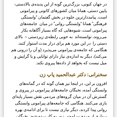
در جهان کنونی، بزرگ‌ترین گونه از این پدیده‌ی بالادستی-
پایین دستی، همانا میان کشورهای کانونی و پیرامونی
است. پیامددارترین جلوه در بخش گفتمان “وابستگی
فرهنگی” همانا “وابستگی روانی” در میان جامعه‌های
پیرامونی است. شیوه‌هایی که گاه بسیار آگاهانه بکار
می‌روند، توانسته‌­اند به خوبی رابطه‌ی زیردستی – بالای
دستی را در این مورد هم برای دراز مدت استوار کنند.
هنگامی که جامعه‌ی پیرامونی می‌پذیرد (و آن را درونی هم
می‌کند)، دیگر به اندازه‌ی نیاز دارای توانایی و یا گرایش و
میل نیست که بخواهد از داده‌ها پیروی نکند.
سخنرانی: دکتر عبدالحمید پاپ زن
افزون بر این، در اینجا نیز همان گونه که در گمانه‌های
وابستگی آمده، نخبگان جامعه‌های پیرامونی در پیروی و
گسترش آن در میان گروه‌های مردمی نقش بسیار پایه‌ای
بازی می‌کنند. هنگامی که جامعه‌های پیرامونی وابستگی
روانی پیدا کردند، دیگر نیازی نیست تا برای ادامه‌ی بهره
برداری از مردم پیرامونی زور به کار برده شود. نخبگان